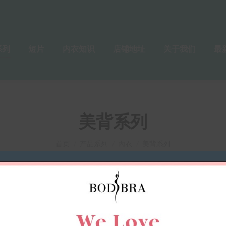
系列
短片
内衣知识
店铺地址
关于我们
最
美背系列
您在这里：
首页
产品系列
內衣
美背系列
美背系列
别设计蕾丝，增加浪漫感。