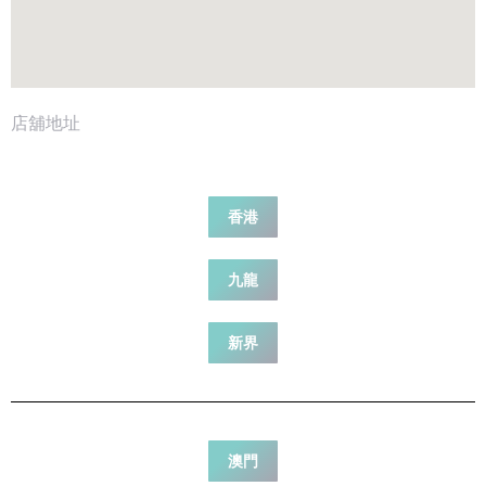
店舖地址
香港
九龍
新界
澳門