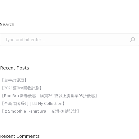
Search
Recent Posts
【金牛の優惠】
【2021舊Bra回收計劃】
【BodiBra 新春優惠｜購買2件或以上胸圍享95折優惠】
【全新進階系列｜🧚‍♀️ Fly Collection】
【🥤Smoothie T-shirt Bra ｜光滑•無縫設計】
Recent Comments