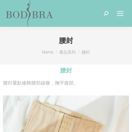
腰封
You are here:
Home
產品系列
腰封
腰封
腰封重點修飾腰部線條，撫平腹部。