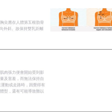
胸尖應在人體第五根肋骨
越向外斜。故保持雙乳距離
肌肉張力便會開始受到影
量及害羞，而無法保持自
在運動或走路時，因覺得有
體型，還有可能導致難以