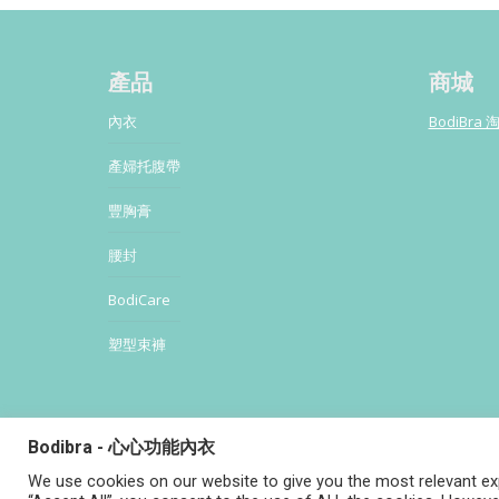
產品
商城
內衣
BodiBra
產婦托腹帶
豐胸膏
腰封
BodiCare
塑型束褲
Bodibra - 心心功能內衣
We use cookies on our website to give you the most relevant exp
@2021, BodiBra 版權所有