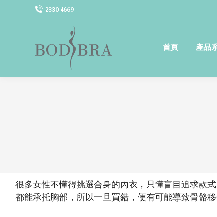
2330 4669
首頁
產品
很多女性不懂得挑選合身的內衣，只懂盲目追求款式
都能承托胸部，所以一旦買錯，便有可能導致骨骼移